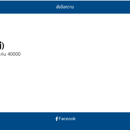
ส่งข้อความ
่)
นแก่น 40000
Faceook