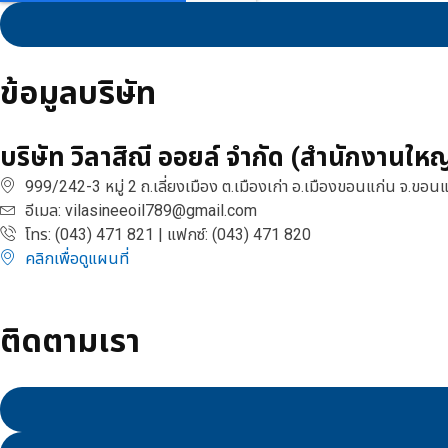
ข้อมูลบริษัท
บริษัท วิลาสิณี ออยล์ จำกัด (สำนักงานใหญ
999/242-3 หมู่ 2 ถ.เลี่ยงเมือง ต.เมืองเก่า อ.เมืองขอนแก่น จ.ขอ
อีเมล:
vilasineeoil789@gmail.com
โทร: (043) 471 821 | แฟกซ์: (043) 471 820
คลิกเพื่อดูแผนที่
ติดตามเรา