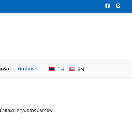
เครือ
ติดต่อเรา
TH
EN
นะนำและดูแลคุณอย่างมืออาชีพ