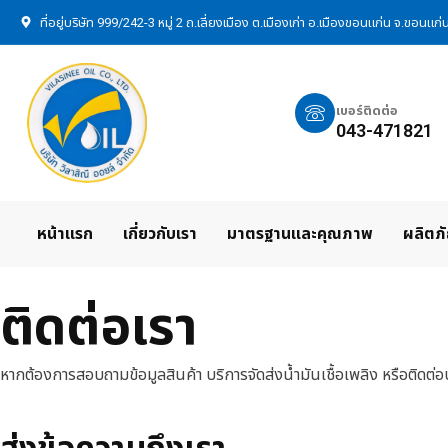
ที่อยู่บริษัท 999/242-3 หมู่ 2 ถ.เลี่ยงเมือง ต.เมืองเก่า อ.เมืองขอนแก่น จ.ขอนแก
เบอร์ติดต่อ
043-471821
หน้าแรก
เกี่ยวกับเรา
มาตรฐานและคุณภาพ
ผลิตภ
ติดต่อเรา
หากต้องการสอบถามข้อมูลสินค้า บริการจัดส่งน้ำมันเชื้อเพลิง หรือติด