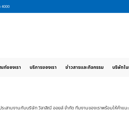
่น 4000
ัณฑ์ของเรา
บริการของเรา
ข่าวสารและกิจกรรม
บริษัทใน
ต่อประสานงานกับบริษัท วิลาสิณี ออยล์ จำกัด ทีมงานของเราพร้อมให้คำแ