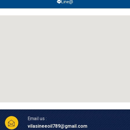
Line@
Email us :
vilasineeoil789@gmail.com